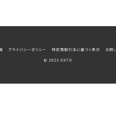
覧
プライバシーポリシー
特定商取引法に基づく表示
お問
© 2023 OXTO