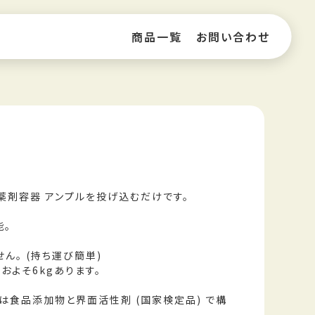
商品一覧
お問い合わせ
に薬剤容器 アンプルを投げ込むだけです。
能。
ん。 (持ち運び簡単)
がおよそ6kgあります。
は食品添加物と界面活性剤 (国家検定品) で構