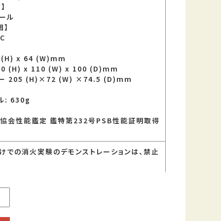
】
ール
囲】
°C
(H) x 64 (W)mm
(H) x 110 (W) x 100 (D)mm
205 (H)×72 (W) ×74.5 (D)mm
: 630g
協会性能鑑定 鑑特第232号PSB性能証明取得
けでの消火実験のデモンストレーションは、禁止